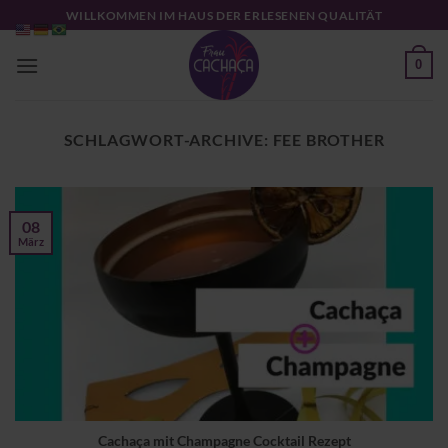
Zum
WILLKOMMEN IM HAUS DER ERLESENEN QUALITÄT
Inhalt
springen
0
SCHLAGWORT-ARCHIVE:
FEE BROTHER
08
März
Cachaça mit Champagne Cocktail Rezept