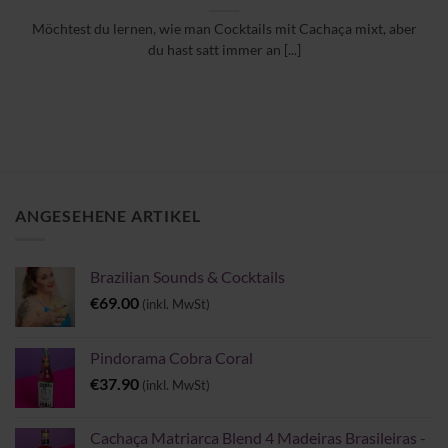
Möchtest du lernen, wie man Cocktails mit Cachaça mixt, aber
du hast satt immer an [...]
ANGESEHENE ARTIKEL
Brazilian Sounds & Cocktails
€
69.00
(inkl. MwSt)
Pindorama Cobra Coral
€
37.90
(inkl. MwSt)
Cachaça Matriarca Blend 4 Madeiras Brasileiras -