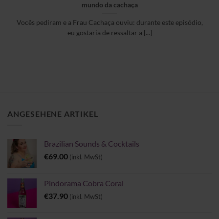
mundo da cachaça
Vocês pediram e a Frau Cachaça ouviu: durante este episódio,
eu gostaria de ressaltar a [...]
ANGESEHENE ARTIKEL
Brazilian Sounds & Cocktails
€
69.00
(inkl. MwSt)
Pindorama Cobra Coral
€
37.90
(inkl. MwSt)