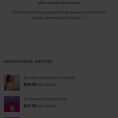
pelos Devotos da Cachaça
Gostaria de publicar aqui um artigo que saiu sobre mim na
Revista „Devotos da Cachaça“ [...]
ANGESEHENE ARTIKEL
Brazilian Sounds & Cocktails
€
69.00
(inkl. MwSt)
Pindorama Cobra Coral
€
37.90
(inkl. MwSt)