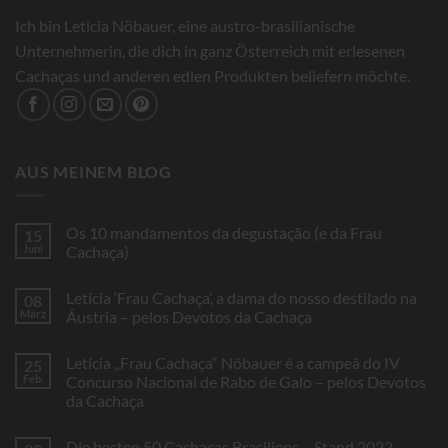
Ich bin Leticia Nöbauer, eine austro-brasilianische
Unternehmerin, die dich in ganz Österreich mit erlesenen
Cachaças und anderen edlen Produkten beliefern möchte.
AUS MEINEM BLOG
Os 10 mandamentos da degustação (e da Frau
15
Juni
Cachaça)
Keine
Kommentare
Letícia ‘Frau Cachaça’, a dama do nosso destilado na
08
zu
Os
März
Áustria – pelos Devotos da Cachaça
10
mandamentos
Keine
da
Kommentare
Letícia „Frau Cachaça“ Nöbauer é a campeã do IV
25
degustação
zu
(e
Letícia
Feb.
Concurso Nacional de Rabo de Galo – pelos Devotos
da
‘Frau
da Cachaça
Frau
Cachaça’,
Cachaça)
a
Keine
dama
Kommentare
do
Die besten 50 Cachaças Brasiliens – Stand 2022
zu