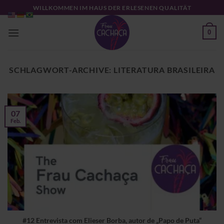
Zum
WILLKOMMEN IM HAUS DER ERLESENEN QUALITÄT
Inhalt
springen
0
SCHLAGWORT-ARCHIVE:
LITERATURA BRASILEIRA
07
Feb.
#12 Entrevista com Elieser Borba, autor de „Papo de Puta“