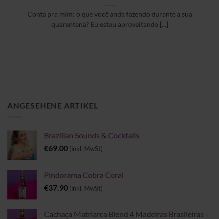
Conta pra mim: o que você anda fazendo durante a sua
quarentena? Eu estou aproveitando [...]
ANGESEHENE ARTIKEL
Brazilian Sounds & Cocktails
€
69.00
(inkl. MwSt)
Pindorama Cobra Coral
€
37.90
(inkl. MwSt)
Cachaça Matriarca Blend 4 Madeiras Brasileiras -