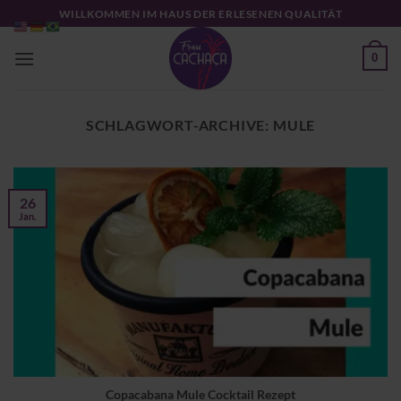
Zum
WILLKOMMEN IM HAUS DER ERLESENEN QUALITÄT
Inhalt
springen
0
SCHLAGWORT-ARCHIVE:
MULE
26
Jan.
Copacabana Mule Cocktail Rezept