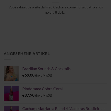
Você sabia que o site da Frau Cachaça comemora quatro anos
no dia 8 de [...]
ANGESEHENE ARTIKEL
Brazilian Sounds & Cocktails
€
69.00
(inkl. MwSt)
Pindorama Cobra Coral
€
37.90
(inkl. MwSt)
Cachaça Matriarca Blend 4 Madeiras Brasileiras -