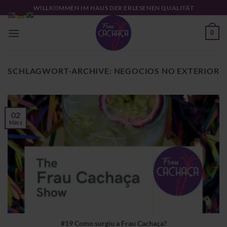
Zum
WILLKOMMEN IM HAUS DER ERLESENEN QUALITÄT
Inhalt
springen
0
SCHLAGWORT-ARCHIVE:
NEGOCIOS NO EXTERIOR
02
März
#19 Como surgiu a Frau Cachaça?