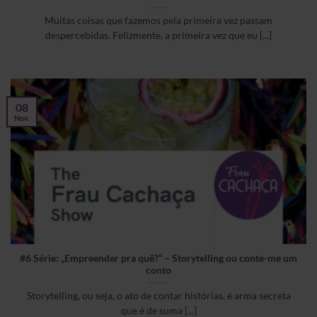
Muitas coisas que fazemos pela primeira vez passam
despercebidas. Felizmente, a primeira vez que eu [...]
08
Nov.
#6 Série: „Empreender pra quê?“ – Storytelling ou conte-me um
conto
Storytelling, ou seja, o ato de contar histórias, é arma secreta
que é de suma [...]