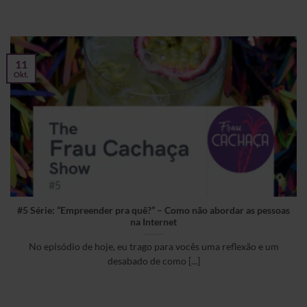
11
Okt.
#5 Série: “Empreender pra quê?” – Como não abordar as pessoas
na Internet
No episódio de hoje, eu trago para vocês uma reflexão e um
desabado de como [...]