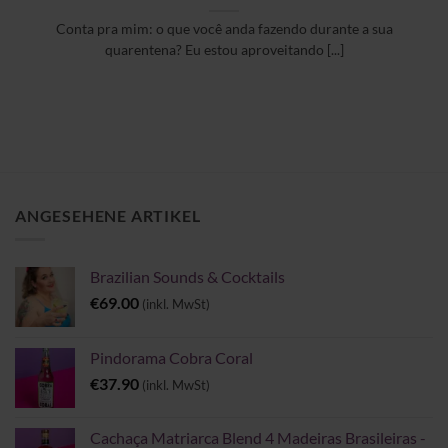
Conta pra mim: o que você anda fazendo durante a sua
quarentena? Eu estou aproveitando [...]
ANGESEHENE ARTIKEL
Brazilian Sounds & Cocktails
€
69.00
(inkl. MwSt)
Pindorama Cobra Coral
€
37.90
(inkl. MwSt)
Cachaça Matriarca Blend 4 Madeiras Brasileiras -