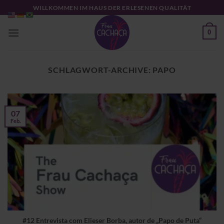
Zum
WILLKOMMEN IM HAUS DER ERLESENEN QUALITÄT
Inhalt
springen
0
SCHLAGWORT-ARCHIVE:
PAPO
07
Feb.
#12 Entrevista com Elieser Borba, autor de „Papo de Puta“