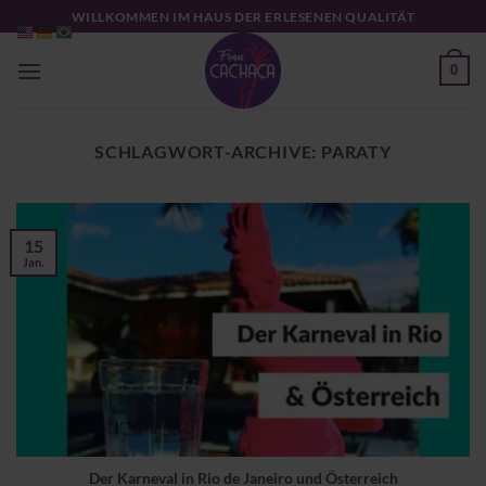
Zum
WILLKOMMEN IM HAUS DER ERLESENEN QUALITÄT
Inhalt
springen
0
SCHLAGWORT-ARCHIVE:
PARATY
15
Jan.
Der Karneval in Rio de Janeiro und Österreich