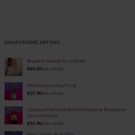
ANGESEHENE ARTIKEL
Brazilian Sounds & Cocktails
€
69.00
(inkl. MwSt)
Pindorama Cobra Coral
€
37.90
(inkl. MwSt)
Cachaça Matriarca Blend 4 Madeiras Brasileiras -
Extra Premium
€
56.90
(inkl. MwSt)
Meu Garoto Açaí Likör