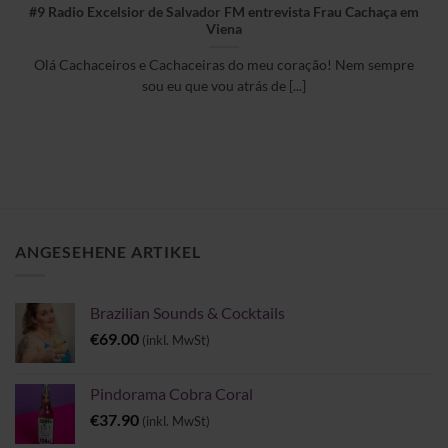
#9 Radio Excelsior de Salvador FM entrevista Frau Cachaça em
Viena
Olá Cachaceiros e Cachaceiras do meu coração! Nem sempre
sou eu que vou atrás de [...]
ANGESEHENE ARTIKEL
Brazilian Sounds & Cocktails
€
69.00
(inkl. MwSt)
Pindorama Cobra Coral
€
37.90
(inkl. MwSt)