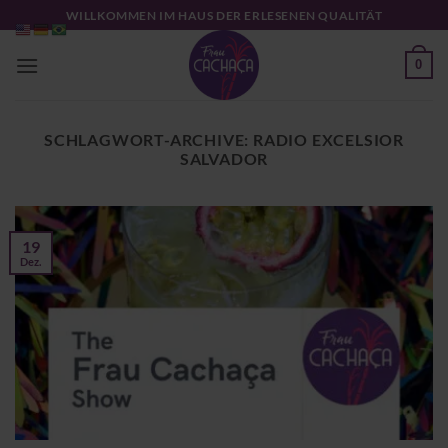
Zum
WILLKOMMEN IM HAUS DER ERLESENEN QUALITÄT
Inhalt
springen
0
SCHLAGWORT-ARCHIVE:
RADIO EXCELSIOR
SALVADOR
19
Dez.