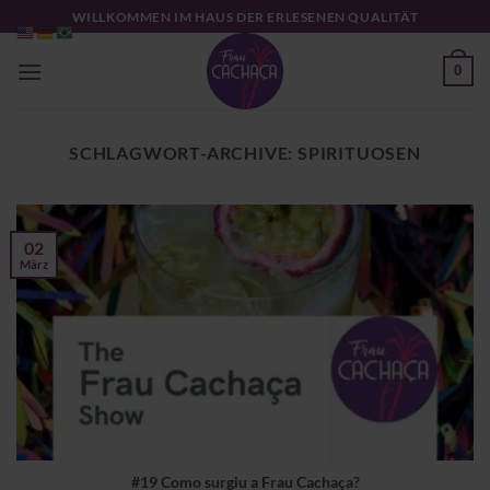
Zum
WILLKOMMEN IM HAUS DER ERLESENEN QUALITÄT
Inhalt
springen
0
SCHLAGWORT-ARCHIVE:
SPIRITUOSEN
02
März
#19 Como surgiu a Frau Cachaça?