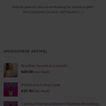
Hast du gewusst, dass es ein Ranking für Cachaças gibt?
Die Cúpula da Cachaça – auf Deutsch [...]
ANGESEHENE ARTIKEL
Brazilian Sounds & Cocktails
€
69.00
(inkl. MwSt)
Pindorama Cobra Coral
€
37.90
(inkl. MwSt)
Cachaça Matriarca Blend 4 Madeiras Brasileiras -