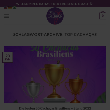
Zum
WILLKOMMEN IM HAUS DER ERLESENEN QUALITÄT
Inhalt
springen
0
SCHLAGWORT-ARCHIVE:
TOP CACHAÇAS
23
Feb.
Die besten 50 Cachaças Brasiliens – Stand 2022