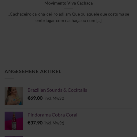
Movimento Viva Cachaça
„Cachaceiro ca-cha-cei-ro adj sm Que ou aquele que costuma se
embriagar com cachaça ou com [...]
ANGESEHENE ARTIKEL
Brazilian Sounds & Cocktails
€
69.00
(inkl. MwSt)
Pindorama Cobra Coral
€
37.90
(inkl. MwSt)