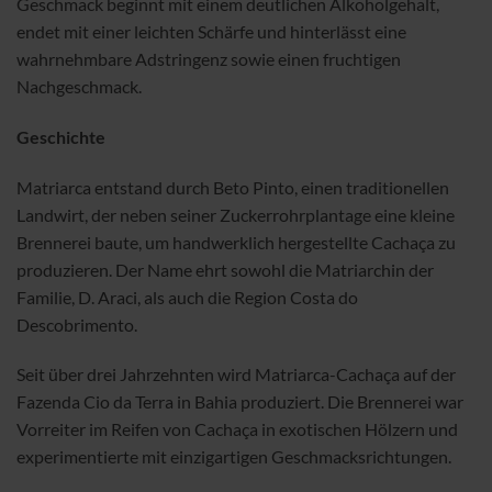
Geschmack beginnt mit einem deutlichen Alkoholgehalt,
endet mit einer leichten Schärfe und hinterlässt eine
wahrnehmbare Adstringenz sowie einen fruchtigen
Nachgeschmack.
Geschichte
Matriarca entstand durch Beto Pinto, einen traditionellen
Landwirt, der neben seiner Zuckerrohrplantage eine kleine
Brennerei baute, um handwerklich hergestellte Cachaça zu
produzieren. Der Name ehrt sowohl die Matriarchin der
Familie, D. Araci, als auch die Region Costa do
Descobrimento.
Seit über drei Jahrzehnten wird Matriarca-Cachaça auf der
Fazenda Cio da Terra in Bahia produziert. Die Brennerei war
Vorreiter im Reifen von Cachaça in exotischen Hölzern und
experimentierte mit einzigartigen Geschmacksrichtungen.