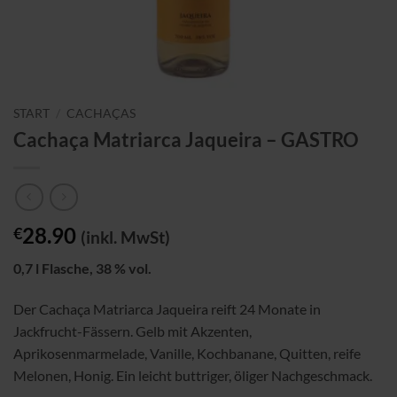
START
/
CACHAÇAS
Cachaça Matriarca Jaqueira – GASTRO
28.90
€
(inkl. MwSt)
0,7 l Flasche, 38 % vol.
Der Cachaça Matriarca Jaqueira reift 24 Monate in
Jackfrucht-Fässern. Gelb mit Akzenten,
Aprikosenmarmelade, Vanille, Kochbanane, Quitten, reife
Melonen, Honig. Ein leicht buttriger, öliger Nachgeschmack.