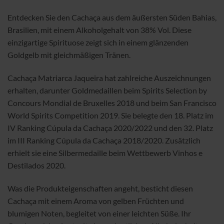
Entdecken Sie den Cachaça aus dem äußersten Süden Bahias,
Brasilien, mit einem Alkoholgehalt von 38% Vol. Diese
einzigartige Spirituose zeigt sich in einem glänzenden
Goldgelb mit gleichmäßigen Tränen.
Cachaça Matriarca Jaqueira hat zahlreiche Auszeichnungen
erhalten, darunter Goldmedaillen beim Spirits Selection by
Concours Mondial de Bruxelles 2018 und beim San Francisco
World Spirits Competition 2019. Sie belegte den 18. Platz im
IV Ranking Cúpula da Cachaça 2020/2022 und den 32. Platz
im III Ranking Cúpula da Cachaça 2018/2020. Zusätzlich
erhielt sie eine Silbermedaille beim Wettbewerb Vinhos e
Destilados 2020.
Was die Produkteigenschaften angeht, besticht diesen
Cachaça mit einem Aroma von gelben Früchten und
blumigen Noten, begleitet von einer leichten Süße. Ihr