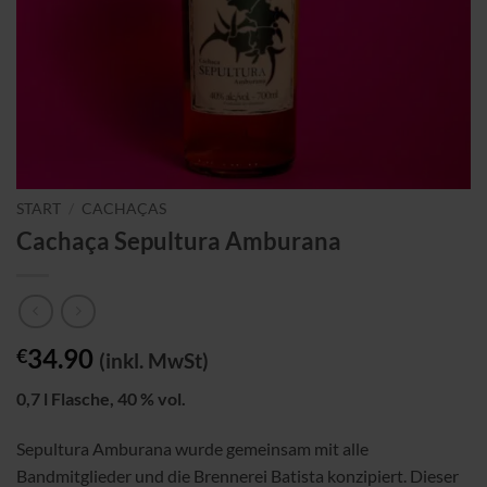
START
/
CACHAÇAS
Cachaça Sepultura Amburana
34.90
€
(inkl. MwSt)
0,7 l Flasche, 40 % vol.
Sepultura Amburana wurde gemeinsam mit alle
Bandmitglieder und die Brennerei Batista konzipiert. Dieser