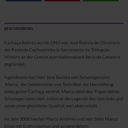
BESCHREIBUNG
Cachaça Batista wurde 1943 von José Batista de Oliveira in
der Fazenda Cachoeirinha in Sacramento im Triângulo
Mineiro an der Grenze zum Nationalpark Serra da Canastra
gegründet.
Irgendwann hat Herr José Batista sein Schwiegersohn,
Marco, die Geheimnisse und Techniken zur Herstellung
eines guten Cachaça vererbt. Marco setzt den Traum seines
Schwiegervaters fort, indem er die Legende des Getränks und
seine unvergleichliche Qualität am Leben erhält.
Im Jahr 2008 bauten Marco Antônio und sein Sohn Marco
Elísio mit Enthusiasmus und ausgeprägtem