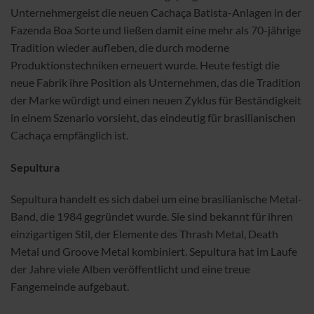
Unternehmergeist die neuen Cachaça Batista-Anlagen in der
Fazenda Boa Sorte und ließen damit eine mehr als 70-jährige
Tradition wieder aufleben, die durch moderne
Produktionstechniken erneuert wurde. Heute festigt die
neue Fabrik ihre Position als Unternehmen, das die Tradition
der Marke würdigt und einen neuen Zyklus für Beständigkeit
in einem Szenario vorsieht, das eindeutig für brasilianischen
Cachaça empfänglich ist.
Sepultura
Sepultura handelt es sich dabei um eine brasilianische Metal-
Band, die 1984 gegründet wurde. Sie sind bekannt für ihren
einzigartigen Stil, der Elemente des Thrash Metal, Death
Metal und Groove Metal kombiniert. Sepultura hat im Laufe
der Jahre viele Alben veröffentlicht und eine treue
Fangemeinde aufgebaut.