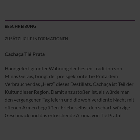
BESCHREIBUNG
ZUSÄTZLICHE INFORMATIONEN
Cachaça Tiê Prata
Handgefertigt unter Wahrung der besten Tradition von
Minas Gerais, bringt der preisgekrönte Tiê Prata dem
Verbraucher das „Herz“ dieses Destillats. Cachaça ist Teil der
Kultur dieser Region. Damit anzustoßen ist, als würde man
den vergangenen Tag feiern und die wohlverdiente Nacht mit
offenen Armen begrüßen. Erlebe selbst den scharf-würzige
Geschmack und das erfrischende Aroma von Tiê Prata!