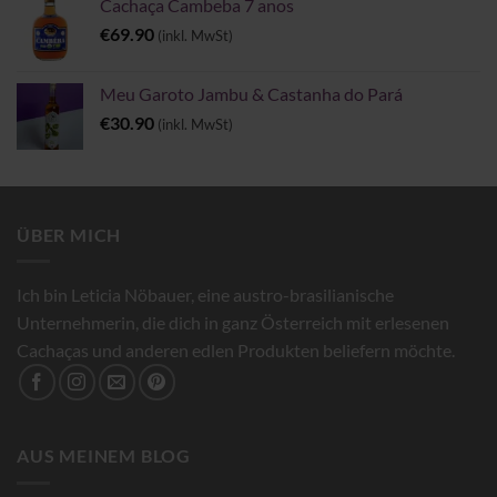
Cachaça Cambeba 7 anos
€
69.90
(inkl. MwSt)
Meu Garoto Jambu & Castanha do Pará
€
30.90
(inkl. MwSt)
ÜBER MICH
Ich bin Leticia Nöbauer, eine austro-brasilianische
Unternehmerin, die dich in ganz Österreich mit erlesenen
Cachaças und anderen edlen Produkten beliefern möchte.
AUS MEINEM BLOG