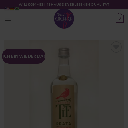
Zum
WILLKOMMEN IM HAUS DER ERLESENEN QUALITÄT
Inhalt
springen
0
ICH BIN WIEDER DA!
Zu
Wunschliste
hinzufügen