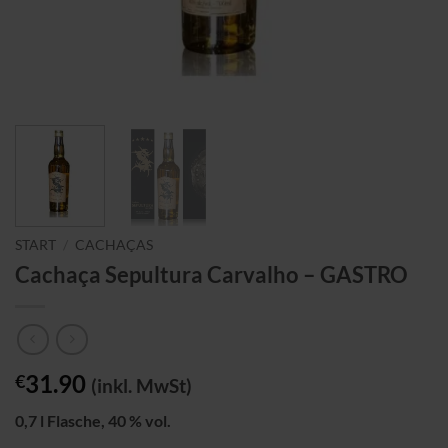
START
/
CACHAÇAS
Cachaça Sepultura Carvalho – GASTRO
31.90
€
(inkl. MwSt)
0,7 l Flasche, 40 % vol.