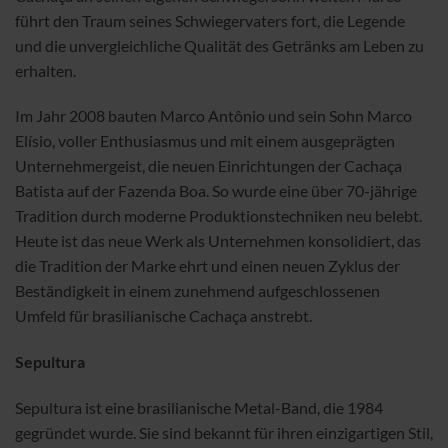
führt den Traum seines Schwiegervaters fort, die Legende
und die unvergleichliche Qualität des Getränks am Leben zu
erhalten.
Im Jahr 2008 bauten Marco Antônio und sein Sohn Marco
Elísio, voller Enthusiasmus und mit einem ausgeprägten
Unternehmergeist, die neuen Einrichtungen der Cachaça
Batista auf der Fazenda Boa. So wurde eine über 70-jährige
Tradition durch moderne Produktionstechniken neu belebt.
Heute ist das neue Werk als Unternehmen konsolidiert, das
die Tradition der Marke ehrt und einen neuen Zyklus der
Beständigkeit in einem zunehmend aufgeschlossenen
Umfeld für brasilianische Cachaça anstrebt.
Sepultura
Sepultura ist eine brasilianische Metal-Band, die 1984
gegründet wurde. Sie sind bekannt für ihren einzigartigen Stil,