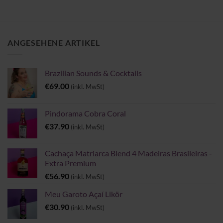
bis
€35.90
ANGESEHENE ARTIKEL
Brazilian Sounds & Cocktails
€
69.00
(inkl. MwSt)
Pindorama Cobra Coral
€
37.90
(inkl. MwSt)
Cachaça Matriarca Blend 4 Madeiras Brasileiras -
Extra Premium
€
56.90
(inkl. MwSt)
Meu Garoto Açaí Likör
€
30.90
(inkl. MwSt)