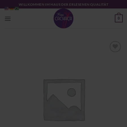
Zum
WILLKOMMEN IM HAUS DER ERLESENEN QUALITÄT
Inhalt
springen
0
Zu
Wunschliste
hinzufügen