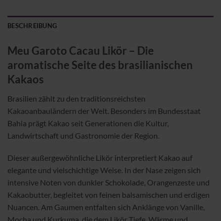
BESCHREIBUNG
Meu Garoto Cacau Likör – Die
aromatische Seite des brasilianischen
Kakaos
Brasilien zählt zu den traditionsreichsten
Kakaoanbauländern der Welt. Besonders im Bundesstaat
Bahia prägt Kakao seit Generationen die Kultur,
Landwirtschaft und Gastronomie der Region.
Dieser außergewöhnliche Likör interpretiert Kakao auf
elegante und vielschichtige Weise. In der Nase zeigen sich
intensive Noten von dunkler Schokolade, Orangenzeste und
Kakaobutter, begleitet von feinen balsamischen und erdigen
Nuancen. Am Gaumen entfalten sich Anklänge von Vanille,
Mocha und Kurkuma, die dem Likör Tiefe, Wärme und