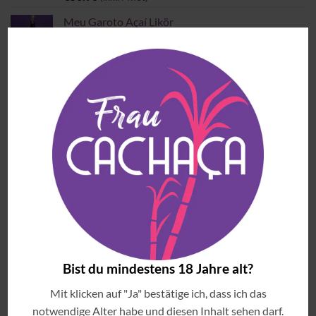
Meu Garoto Açaí Likör
€
30.90
(inkl. MwSt)
MEISTVERKAUFTE ARTIKEL
Blauer Frizzante Principe
€
14.90
(inkl. MwSt)
Copo Americano Serie
Preisspanne:
€
4.00
–
€
6.00
(inkl. MwSt)
€4.00
bis
Jambuzera
€6.00
Preisspanne:
€
33.90
–
€
54.90
(inkl. MwSt)
Bist du mindestens 18 Jahre alt?
€33.90
Mit klicken auf "Ja" bestätige ich, dass ich das
bis
Cachaça Tiê Prata
€54.90
notwendige Alter habe und diesen Inhalt sehen darf.