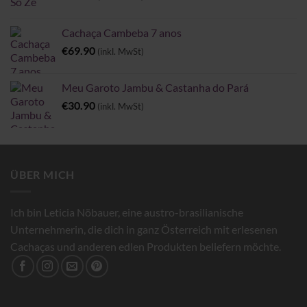
Cachaça Cambeba 7 anos
€
69.90
(inkl. MwSt)
Meu Garoto Jambu & Castanha do Pará
€
30.90
(inkl. MwSt)
ÜBER MICH
Ich bin Leticia Nöbauer, eine austro-brasilianische
Unternehmerin, die dich in ganz Österreich mit erlesenen
Cachaças und anderen edlen Produkten beliefern möchte.