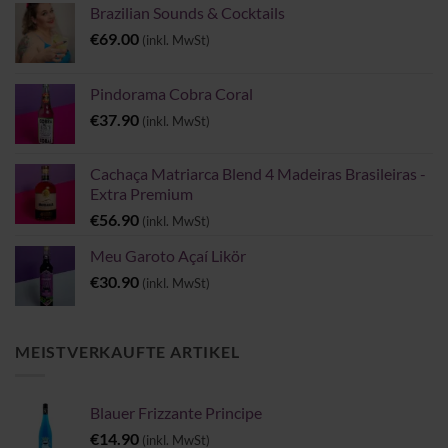
Brazilian Sounds & Cocktails
€
69.00
(inkl. MwSt)
Pindorama Cobra Coral
€
37.90
(inkl. MwSt)
Cachaça Matriarca Blend 4 Madeiras Brasileiras -
Extra Premium
€
56.90
(inkl. MwSt)
Meu Garoto Açaí Likör
€
30.90
(inkl. MwSt)
MEISTVERKAUFTE ARTIKEL
Blauer Frizzante Principe
€
14.90
(inkl. MwSt)