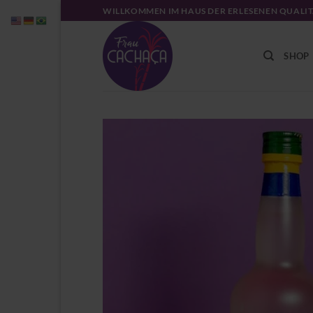
Zum
WILLKOMMEN IM HAUS DER ERLESENEN QUALI
Inhalt
springen
SHOP