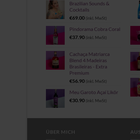
Brazilian Sounds &
Cocktails
€
69.00
(inkl. MwSt)
Pindorama Cobra Coral
€
37.90
(inkl. MwSt)
Cachaça Matriarca
Blend 4 Madeiras
Brasileiras - Extra
Premium
€
56.90
(inkl. MwSt)
Meu Garoto Açaí Likör
€
30.90
(inkl. MwSt)
ÜBER MICH
AU