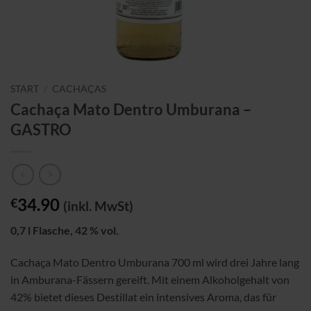
START
/
CACHAÇAS
Cachaça Mato Dentro Umburana –
GASTRO
34.90
€
(inkl. MwSt)
0,7 l Flasche, 42 % vol.
Cachaça Mato Dentro Umburana 700 ml wird drei Jahre lang
in Amburana-Fässern gereift. Mit einem Alkoholgehalt von
42% bietet dieses Destillat ein intensives Aroma, das für