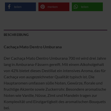
teilen
merken
teilen
BESCHREIBUNG
Cachaça Mato Dentro Umburana
Der Cachaça Mato Dentro Umburana 700 ml wird drei Jahre
lang in Amburana-Fässern gereift. Mit einem Alkoholgehalt
von 42% bietet dieses Destillat ein intensives Aroma, das für
Cachaça von ausgezeichneter Qualität typisch ist. Die
Hauptaromen umfassen süße Noten, Gewürze, florale und
fruchtige Akzente sowie Zuckerrohr. Besondere aromatische
Noten wie Vanille, Nüsse, Zimt und Mandeln tragen zur
Komplexität und Einzigartigkeit des aromatischen Bouquets
bei.