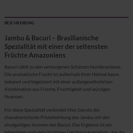
BESCHREIBUNG
Jambu & Bacuri – Brasilianische
Spezialität mit einer der seltensten
Früchte Amazoniens
Bacuri zählt zu den verborgenen Schätzen Nordbrasiliens.
Die aromatische Frucht ist außerhalb ihrer Heimat kaum
bekannt und begeistert mit einer außergewöhnlichen
Kombination aus Frische, Fruchtigkeit und würzigen
Nuancen.
Für diese Spezialität verbindet Meu Garoto die
charakteristische Prickelwirkung des Jambu mit den
einzigartigen Aromen des Bacuri. Das Ergebnis ist ein
lebendiges und vielschichtiges Geschmackserlebnis, das die