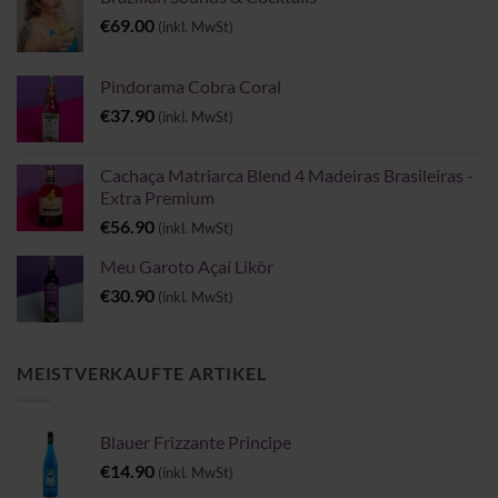
€
69.00
(inkl. MwSt)
Pindorama Cobra Coral
€
37.90
(inkl. MwSt)
Cachaça Matriarca Blend 4 Madeiras Brasileiras -
Extra Premium
€
56.90
(inkl. MwSt)
Meu Garoto Açaí Likör
€
30.90
(inkl. MwSt)
MEISTVERKAUFTE ARTIKEL
Blauer Frizzante Principe
€
14.90
(inkl. MwSt)