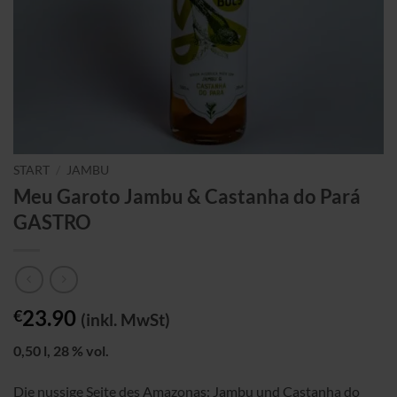
START
/
JAMBU
Meu Garoto Jambu & Castanha do Pará
GASTRO
23.90
€
(inkl. MwSt)
0,50 l, 28 % vol.
Die nussige Seite des Amazonas: Jambu und Castanha do