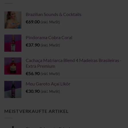
Brazilian Sounds & Cocktails
€
69.00
(inkl. MwSt)
Pindorama Cobra Coral
€
37.90
(inkl. MwSt)
Cachaça Matriarca Blend 4 Madeiras Brasileiras -
Extra Premium
€
56.90
(inkl. MwSt)
Meu Garoto Açaí Likör
€
30.90
(inkl. MwSt)
MEISTVERKAUFTE ARTIKEL