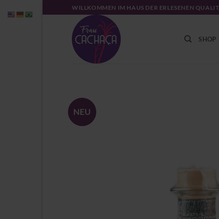
Zum
WILLKOMMEN IM HAUS DER ERLESENEN QUALI
Inhalt
springen
SHOP
NEU